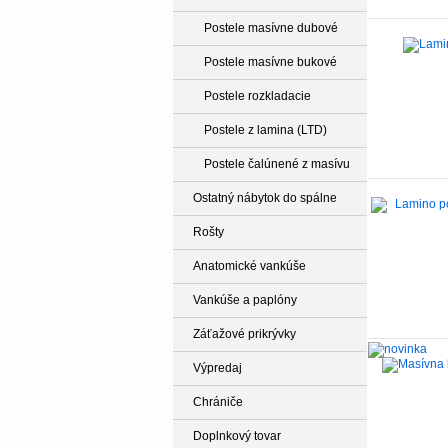
Postele masívne dubové
Postele masívne bukové
Postele rozkladacie
Postele z lamina (LTD)
Postele čalúnené z masívu
Ostatný nábytok do spálne
Rošty
Anatomické vankúše
Vankúše a paplóny
Záťažové prikrývky
Výpredaj
Chrániče
Doplnkový tovar