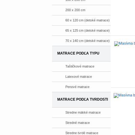
200 x 200 cm
60 x 120 cm (detské matrace)
65 x 125 cm (detské matrace)
70 x 140 cm (detské matrace)
MATRACE PODĽA TYPU
Taštičkové matrace
Latexové matrace
Penové matrace
MATRACE PODĽA TVRDOSTI
Stredne mäkké matrace
Stredné matrace
Stredne tvrdé matrace