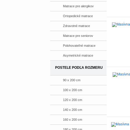
Matrace pre alergikov
Ortopedické matrace
Zdravotné matrace
Matrace pre seniorov
Polohovateľné matrace
Asymetrické matrace
POSTELE PODĽA ROZMERU
90 x 200 cm
100 x 200 cm
120 x 200 cm
140 x 200 cm
160 x 200 cm
180 x 200 cm