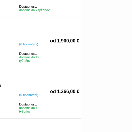
Dostupnosť:
dodanie do 7 týždňov
od 1.900,00 €
(0 hodnotení)
Dostupnosť:
dodanie do 12
týždňov
e
od 1.366,00 €
(0 hodnotení)
Dostupnosť:
dodanie do 12
týždňov