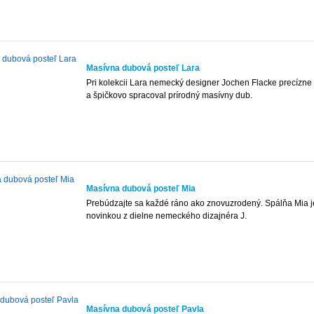
Masívna dubová posteľ Lara
Pri kolekcii Lara nemecký designer Jochen Flacke precízne
a špičkovo spracoval prírodný masívny dub.
Masívna dubová posteľ Mia
Prebúdzajte sa každé ráno ako znovuzrodený. Spálňa Mia j
novinkou z dielne nemeckého dizajnéra J.
Masívna dubová posteľ Pavla