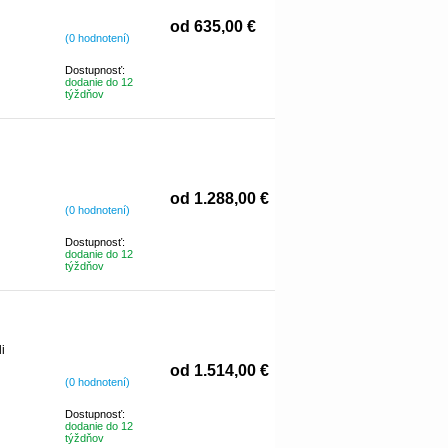
od 635,00 €
(0 hodnotení)
Dostupnosť:
dodanie do 12
týždňov
od 1.288,00 €
(0 hodnotení)
Dostupnosť:
dodanie do 12
týždňov
i
od 1.514,00 €
(0 hodnotení)
Dostupnosť:
dodanie do 12
týždňov