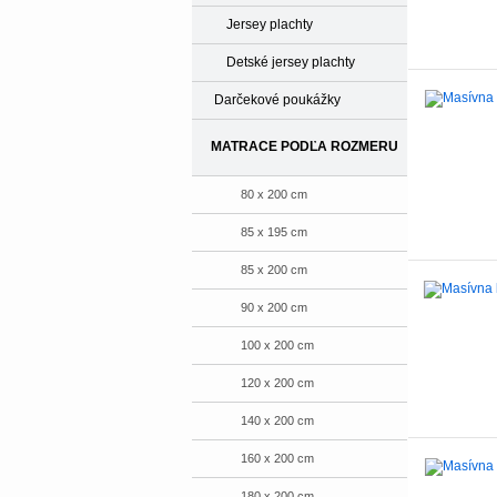
Jersey plachty
Detské jersey plachty
Darčekové poukážky
MATRACE PODĽA ROZMERU
80 x 200 cm
85 x 195 cm
85 x 200 cm
90 x 200 cm
100 x 200 cm
120 x 200 cm
140 x 200 cm
160 x 200 cm
180 x 200 cm