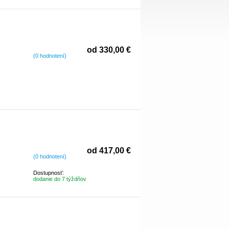
od 330,00 €
(0 hodnotení)
od 417,00 €
(0 hodnotení)
Dostupnosť:
dodanie do 7 týždňov