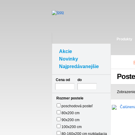
Produkty
Akcie
Novinky
Najpredávanejšie
Poste
Cena od
do
Zobrazenie
Rozmer postele
poschodová posteľ
80x200 cm
90x200 cm
100x200 cm
80-160x200 cm rozkladacia