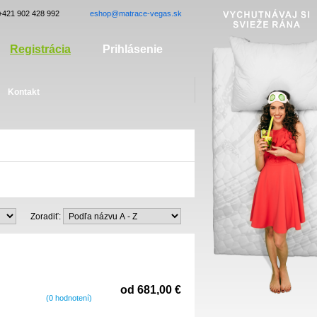
+421 902 428 992
eshop@matrace-vegas.sk
Registrácia
Prihlásenie
Kontakt
Zoradiť:
od 681,00 €
(0 hodnotení)