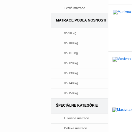
Tvrdé matrace
MATRACE PODĽA NOSNOSTI
do 90 kg
do 100 kg
do 110 kg
do 120 kg
do 130 kg
do 140 kg
do 150 kg
ŠPECIÁLNE KATEGÓRIE
Luxusné matrace
Detské matrace