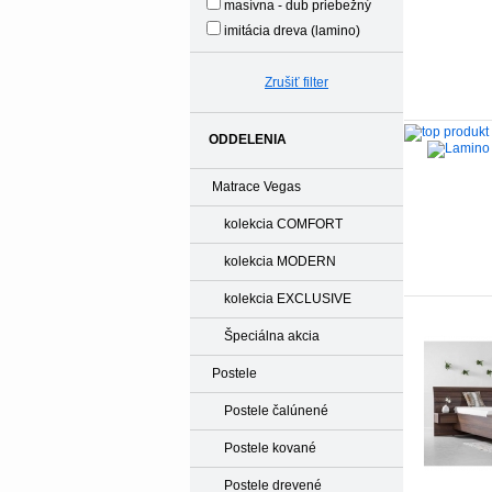
masívna - dub priebežný
imitácia dreva (lamino)
Zrušiť filter
ODDELENIA
Matrace Vegas
kolekcia COMFORT
kolekcia MODERN
kolekcia EXCLUSIVE
Špeciálna akcia
Postele
Postele čalúnené
Postele kované
Postele drevené