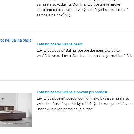
vznášala vo vzduchu. Dominantou postele je široké
zaoblené čelo so zabudovanými nočnými stolíkmi (nutné
samostatne dokúpiť).
Lamino posteľ Salina basic
Levitujúca posteľ Salina pôsobí dojmom, ako by sa
vznášala vo vzduchu. Dominantou postele je zaoblené čelo
Lamino posteľ Salina s boxom pri nohách
Levitujúca posteľ, pôsobí dojmom, ako by sa vznášala vo
vzduchu. Posteľ s praktickým úložným boxom pri nohách na
úschovu nie len posteľnej bielizne.