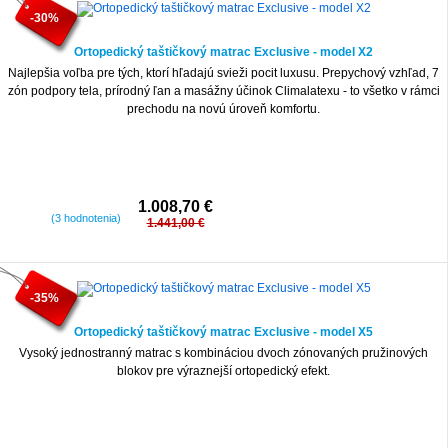
-30%
Ortopedický taštičkový matrac Exclusive - model X2
Najlepšia voľba pre tých, ktorí hľadajú svieži pocit luxusu. Prepychový vzhľad, 7
zón podpory tela, prírodný ľan a masážny účinok Climalatexu - to všetko v rámci
prechodu na novú úroveň komfortu.
1.008,70 €
(3 hodnotenia)
1.441,00 €
-35%
Ortopedický taštičkový matrac Exclusive - model X5
Vysoký jednostranný matrac s kombináciou dvoch zónovaných pružinových
blokov pre výraznejší ortopedický efekt.