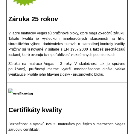
Záruka 25 rokov
V jadre matracov Vegas sú pružinové bloky, ktoré majú 25-ročnú záruku.
Takáto kvalita je výsledkom mnohoročných skúseností na trhu,
starostlivého výberu dodávateľov surovín a starostlivej kontroly kvality.
Pružiny sú testované v súlade s EN 1957:2000 a taktiež prechádzajú
testami, ktoré overujú ich spoľahlivosť v extrémnych podmienkach.
Záruka na matrace Vegas - 3 roky. V skutočnosti, ak je správne
používaný, pružinový matrac vydrží mnohonásobne dlhšie vďaka
vynikajúcej kvalite jeho hlavnej zložky - pružinového bloku.
Certifikáty kvality
Bezpečnosť a vysokú kvalitu materiálov použitých v matracoch Vegas
zaručujú certifikáty: