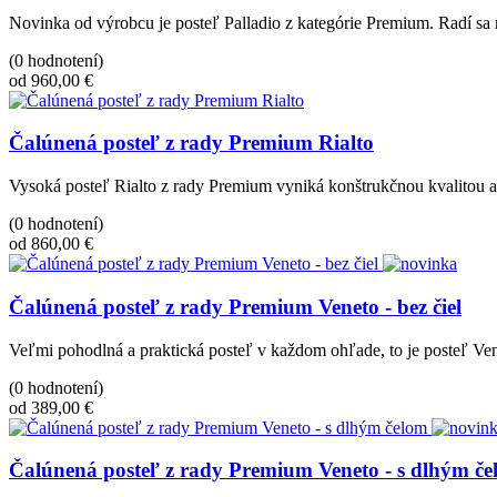
Novinka od výrobcu je posteľ Palladio z kategórie Premium. Radí s
(0 hodnotení)
od 960,00 €
Čalúnená posteľ z rady Premium Rialto
Vysoká posteľ Rialto z rady Premium vyniká konštrukčnou kvalitou 
(0 hodnotení)
od 860,00 €
Čalúnená posteľ z rady Premium Veneto - bez čiel
Veľmi pohodlná a praktická posteľ v každom ohľade, to je posteľ Vene
(0 hodnotení)
od 389,00 €
Čalúnená posteľ z rady Premium Veneto - s dlhým č