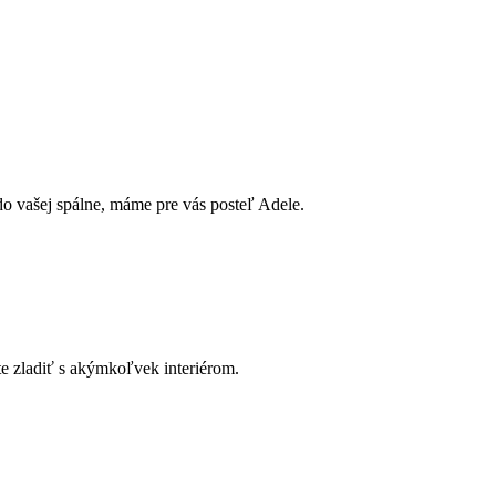
o vašej spálne, máme pre vás posteľ Adele.
ete zladiť s akýmkoľvek interiérom.