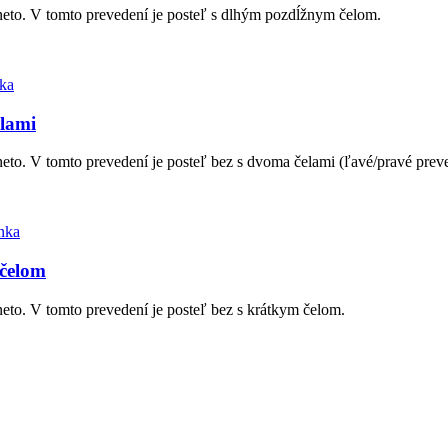
neto. V tomto prevedení je posteľ s dlhým pozdĺžnym čelom.
elami
eto. V tomto prevedení je posteľ bez s dvoma čelami (ľavé/pravé prev
 čelom
eto. V tomto prevedení je posteľ bez s krátkym čelom.