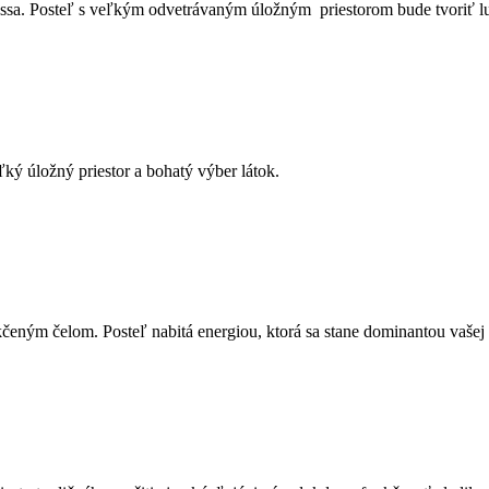
assa. Posteľ s veľkým odvetrávaným úložným priestorom bude tvoriť l
ký úložný priestor a bohatý výber látok.
eným čelom. Posteľ nabitá energiou, ktorá sa stane dominantou vašej 