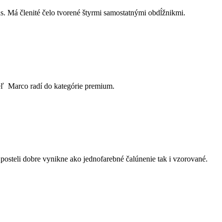
. Má členité čelo tvorené štyrmi samostatnými obdĺžnikmi.
eľ Marco radí do kategórie premium.
osteli dobre vynikne ako jednofarebné čalúnenie tak i vzorované.