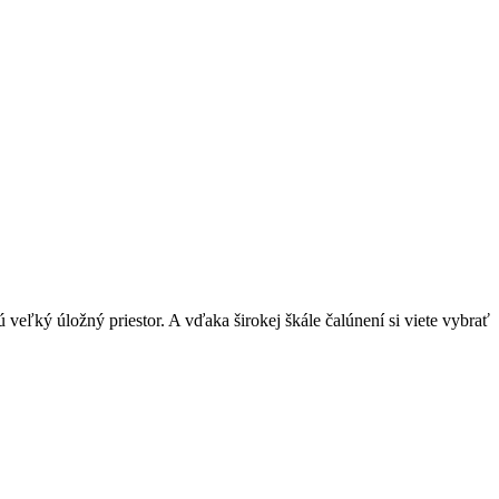
ľký úložný priestor. A vďaka širokej škále čalúnení si viete vybrať