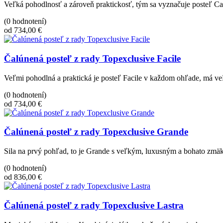
Veľká pohodlnosť a zároveň praktickosť, tým sa vyznačuje posteľ C
(0 hodnotení)
od 734,00 €
Čalúnená posteľ z rady Topexclusive Facile
Veľmi pohodlná a praktická je posteľ Facile v každom ohľade, má veľ
(0 hodnotení)
od 734,00 €
Čalúnená posteľ z rady Topexclusive Grande
Sila na prvý pohľad, to je Grande s veľkým, luxusným a bohato zmäkč
(0 hodnotení)
od 836,00 €
Čalúnená posteľ z rady Topexclusive Lastra