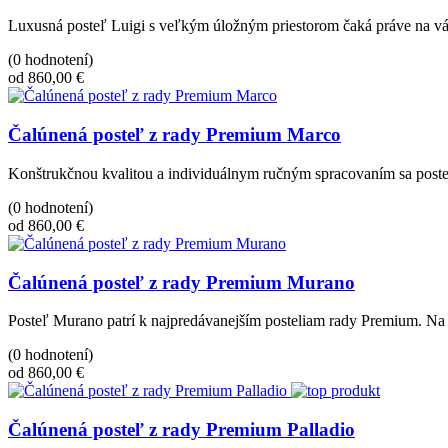
Luxusná posteľ Luigi s veľkým úložným priestorom čaká práve na vás
(0 hodnotení)
od 860,00 €
Čalúnená posteľ z rady Premium Marco
Konštrukčnou kvalitou a individuálnym ručným spracovaním sa post
(0 hodnotení)
od 860,00 €
Čalúnená posteľ z rady Premium Murano
Posteľ Murano patrí k najpredávanejším posteliam rady Premium. Na p
(0 hodnotení)
od 860,00 €
Čalúnená posteľ z rady Premium Palladio