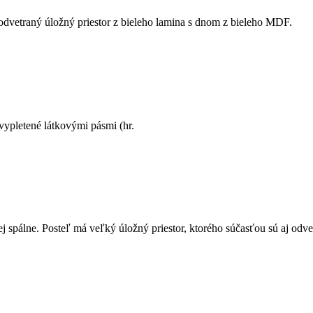
 odvetraný úložný priestor z bieleho lamina s dnom z bieleho MDF.
vypletené látkovými pásmi (hr.
spálne. Posteľ má veľký úložný priestor, ktorého súčasťou sú aj odve