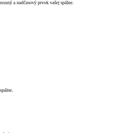
uxusný a nadčasový prvok vašej spálne.
spálne.