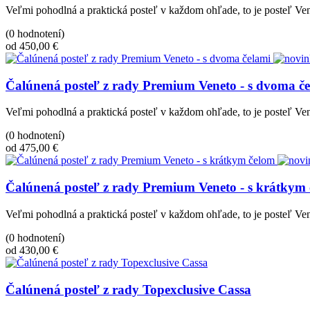
Veľmi pohodlná a praktická posteľ v každom ohľade, to je posteľ Ve
(0 hodnotení)
od 450,00 €
Čalúnená posteľ z rady Premium Veneto - s dvoma č
Veľmi pohodlná a praktická posteľ v každom ohľade, to je posteľ Ven
(0 hodnotení)
od 475,00 €
Čalúnená posteľ z rady Premium Veneto - s krátkym
Veľmi pohodlná a praktická posteľ v každom ohľade, to je posteľ Ven
(0 hodnotení)
od 430,00 €
Čalúnená posteľ z rady Topexclusive Cassa