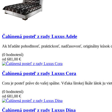
Čalúnená posteľ z rady Luxus Adele
Ak hľadáte pohodlnosť, praktickosť, nadčasovosť, originálny kúsok d
(0 hodnotení)
od 681,00 €
Čalúnená posteľ z rady Luxus Cora
Cora je posteľ práve do vašej spálne. Vďaka širokej škále látok ju vi
(0 hodnotení)
od 681,00 €
Čalúnená posteľ z rady Luxus Dina