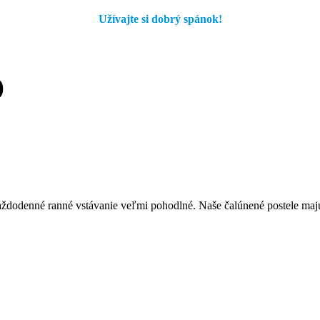
Užívajte si dobrý spánok!
)
denné ranné vstávanie veľmi pohodlné. Naše čalúnené postele majú ve