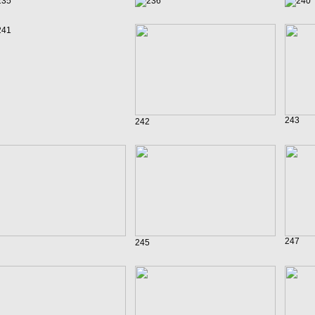
235
236
240
241
243
242
247
245