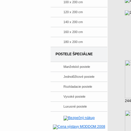
100 x 200 cm
120 x 200 cm
140 x 200 cm
160 x 200 cm
180 x 200 cm
POSTELE ŠPECIÁLNE
Manželské postele
Jednolôžkové postele
Rozkladacie postele
Vysoké postele
244
Luxusné postele