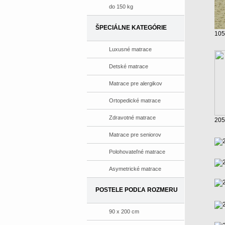
do 150 kg
ŠPECIÁLNE KATEGÓRIE
105
Luxusné matrace
Detské matrace
Matrace pre alergikov
Ortopedické matrace
Zdravotné matrace
205
Matrace pre seniorov
Polohovateľné matrace
Asymetrické matrace
POSTELE PODĽA ROZMERU
90 x 200 cm