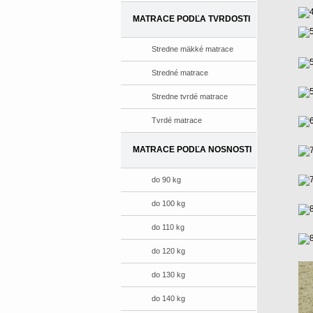
MATRACE PODĽA TVRDOSTI
Stredne mäkké matrace
Stredné matrace
Stredne tvrdé matrace
Tvrdé matrace
MATRACE PODĽA NOSNOSTI
do 90 kg
do 100 kg
do 110 kg
do 120 kg
do 130 kg
do 140 kg