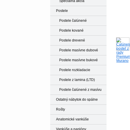
Špeciálna akcia
Postele
Postele čalúnené
Postele kované
Postele drevené
Postele masívne dubové
Postele masívne bukové
Postele rozkladacie
Postele z lamina (LTD)
Postele čalúnené z masívu
Ostatný nábytok do spálne
Rošty
Anatomické vankúše
Vankúše a paplóny