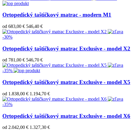
Ortopedický taštičkový matrac - modern M1
od
683,00 €
546,40 €
-30%
Ortopedický taštičkový matrac Exclusive - model X2
od
781,00 €
546,70 €
-35%
Ortopedický taštičkový matrac Exclusive - model X5
od
1.838,00 €
1.194,70 €
-35%
Ortopedický taštičkový matrac Exclusive - model X6
od
2.042,00 €
1.327,30 €