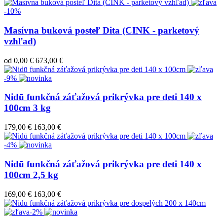
-10%
Masívna buková posteľ Dita (CINK - parketový
vzhľad)
od
0,00 €
673,00 €
-9%
Nidū funkčná záťažová prikrývka pre deti 140 x
100cm 3 kg
179,00 €
163,00 €
-4%
Nidū funkčná záťažová prikrývka pre deti 140 x
100cm 2,5 kg
169,00 €
163,00 €
-2%