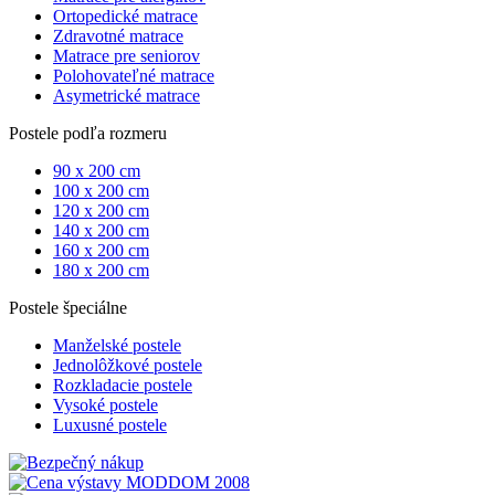
Ortopedické matrace
Zdravotné matrace
Matrace pre seniorov
Polohovateľné matrace
Asymetrické matrace
Postele podľa rozmeru
90 x 200 cm
100 x 200 cm
120 x 200 cm
140 x 200 cm
160 x 200 cm
180 x 200 cm
Postele špeciálne
Manželské postele
Jednolôžkové postele
Rozkladacie postele
Vysoké postele
Luxusné postele