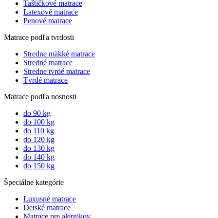
Taštičkové matrace
Latexové matrace
Penové matrace
Matrace podľa tvrdosti
Stredne mäkké matrace
Stredné matrace
Stredne tvrdé matrace
Tvrdé matrace
Matrace podľa nosnosti
do 90 kg
do 100 kg
do 110 kg
do 120 kg
do 130 kg
do 140 kg
do 150 kg
Špeciálne kategórie
Luxusné matrace
Detské matrace
Matrace pre alergikov