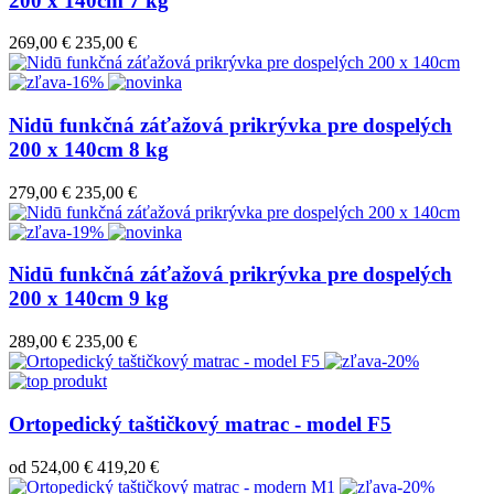
200 x 140cm 7 kg
269,00 €
235,00 €
-16%
Nidū funkčná záťažová prikrývka pre dospelých
200 x 140cm 8 kg
279,00 €
235,00 €
-19%
Nidū funkčná záťažová prikrývka pre dospelých
200 x 140cm 9 kg
289,00 €
235,00 €
-20%
Ortopedický taštičkový matrac - model F5
od
524,00 €
419,20 €
-20%