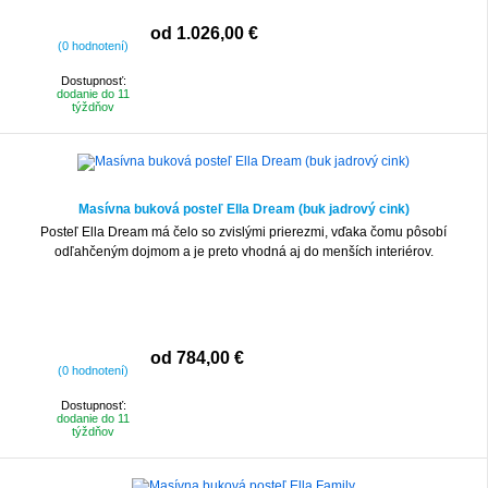
od 1.026,00 €
(0 hodnotení)
Dostupnosť:
dodanie do 11
týždňov
Masívna buková posteľ Ella Dream (buk jadrový cink)
Posteľ Ella Dream má čelo so zvislými prierezmi, vďaka čomu pôsobí
odľahčeným dojmom a je preto vhodná aj do menších interiérov.
od 784,00 €
(0 hodnotení)
Dostupnosť:
dodanie do 11
týždňov