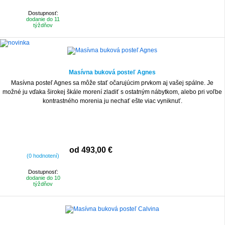
Dostupnosť:
dodanie do 11
týždňov
Masívna buková posteľ Agnes
Masívna posteľ Agnes sa môže stať očarujúcim prvkom aj vašej spálne. Je
možné ju vďaka širokej škále morení zladiť s ostatným nábytkom, alebo pri voľbe
kontrastného morenia ju nechať ešte viac vyniknuť.
od 493,00 €
(0 hodnotení)
Dostupnosť:
dodanie do 10
týždňov