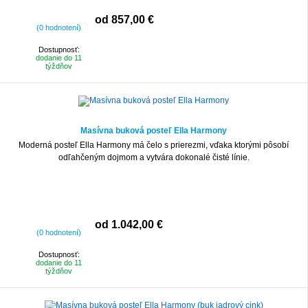
od 857,00 €
(0 hodnotení)
Dostupnosť:
dodanie do 11
týždňov
Masívna buková posteľ Ella Harmony
Moderná posteľ Ella Harmony má čelo s prierezmi, vďaka ktorými pôsobí
odľahčeným dojmom a vytvára dokonalé čisté línie.
od 1.042,00 €
(0 hodnotení)
Dostupnosť:
dodanie do 11
týždňov