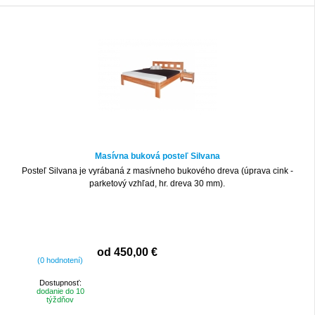
Masívna buková posteľ Silvana
Posteľ Silvana je vyrábaná z masívneho bukového dreva (úprava cink -
parketový vzhľad, hr. dreva 30 mm).
od 450,00 €
(0 hodnotení)
Dostupnosť:
dodanie do 10
týždňov