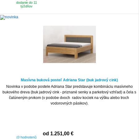
dodanie do 11
týždňov
Masívna buková posteľ Adriana Star (buk jadrový cink)
Novinka v podobe postele Adriana Star predstavuje kombináciu masívneho
bukového dreva (buk jadrový cink - priznané senky a parketový vzhľad) a čela s
čalúneným prvkom (v podobe dvoch radov kociek na výšku alebo troch
vodorovných pásikov).
od 1.251,00 €
(0 hodnotení)