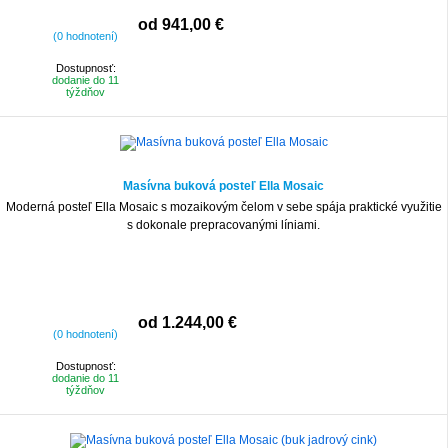
od 941,00 €
(0 hodnotení)
Dostupnosť:
dodanie do 11
týždňov
Masívna buková posteľ Ella Mosaic
Moderná posteľ Ella Mosaic s mozaikovým čelom v sebe spája praktické využitie
s dokonale prepracovanými líniami.
od 1.244,00 €
(0 hodnotení)
Dostupnosť:
dodanie do 11
týždňov