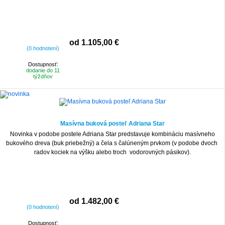
od 1.105,00 €
(0 hodnotení)
Dostupnosť:
dodanie do 11
týždňov
Masívna buková posteľ Adriana Star
Novinka v podobe postele Adriana Star predstavuje kombináciu masívneho
bukového dreva (buk priebežný) a čela s čalúneným prvkom (v podobe dvoch
radov kociek na výšku alebo troch vodorovných pásikov).
od 1.482,00 €
(0 hodnotení)
Dostupnosť: