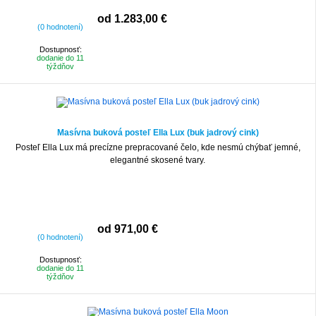
od 1.283,00 €
(0 hodnotení)
Dostupnosť:
dodanie do 11
týždňov
Masívna buková posteľ Ella Lux (buk jadrový cink)
Posteľ Ella Lux má precízne prepracované čelo, kde nesmú chýbať jemné,
elegantné skosené tvary.
od 971,00 €
(0 hodnotení)
Dostupnosť:
dodanie do 11
týždňov