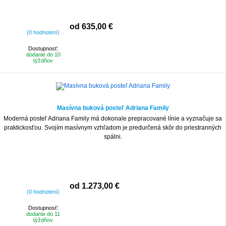
od 635,00 €
(0 hodnotení)
Dostupnosť:
dodanie do 10
týždňov
Masívna buková posteľ Adriana Family
Moderná posteľ Adriana Family má dokonale prepracované línie a vyznačuje sa
praktickosťou. Svojím masívnym vzhľadom je predurčená skôr do priestranných
spálni.
od 1.273,00 €
(0 hodnotení)
Dostupnosť:
dodanie do 11
týždňov