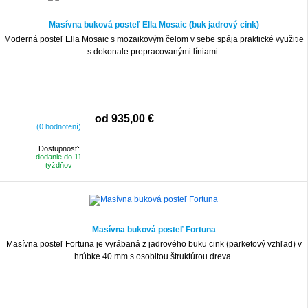
Masívna buková posteľ Ella Mosaic (buk jadrový cink)
Moderná posteľ Ella Mosaic s mozaikovým čelom v sebe spája praktické využitie
s dokonale prepracovanými líniami.
od 935,00 €
(0 hodnotení)
Dostupnosť:
dodanie do 11
týždňov
Masívna buková posteľ Fortuna
Masívna posteľ Fortuna je vyrábaná z jadrového buku cink (parketový vzhľad) v
hrúbke 40 mm s osobitou štruktúrou dreva.