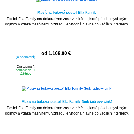
Masívna buková posteľ Ella Family
Posteľ Ella Family má dekoratívne zostavené čelo, ktoré pôsobí mystickým
dojmov a vďaka masívnemu vzhľadu je vhodná hlavne do väčších interiérov.
od 1.108,00 €
(0 hodnotení)
Dostupnosť:
dodanie do 11
týždňov
Masívna buková posteľ Ella Family (buk jadrový cink)
Posteľ Ella Family má dekoratívne zostavené čelo, ktoré pôsobí mystickým
dojmov a vďaka masívnemu vzhľadu je vhodná hlavne do väčších interiérov.