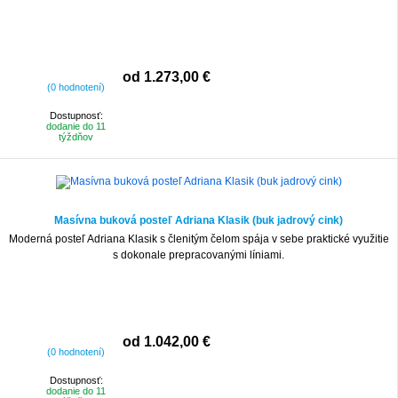
od 1.273,00 €
(0 hodnotení)
Dostupnosť:
dodanie do 11
týždňov
Masívna buková posteľ Adriana Klasik (buk jadrový cink)
Moderná posteľ Adriana Klasik s členitým čelom spája v sebe praktické využitie
s dokonale prepracovanými líniami.
od 1.042,00 €
(0 hodnotení)
Dostupnosť:
dodanie do 11