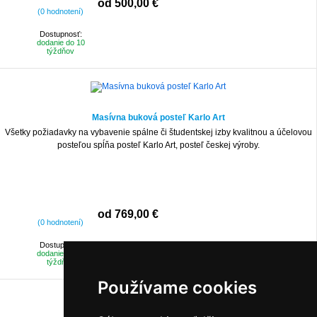
od 500,00 €
(0 hodnotení)
Dostupnosť:
dodanie do 10
týždňov
Masívna buková posteľ Karlo Art
Všetky požiadavky na vybavenie spálne či študentskej izby kvalitnou a účelovou
posteľou spĺňa posteľ Karlo Art, posteľ českej výroby.
od 769,00 €
(0 hodnotení)
Dostupnosť:
dodanie do 11
týždňov
Používame cookies