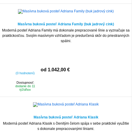
Masívna buková posteľ Adriana Family (buk jadrový cink)
Moderná posteľ Adriana Family má dokonale prepracované línie a vyznačuje sa
praktickosťou. Svojím masívnym vzhľadom je predurčená skôr do priestranných
spálni.
od 1.042,00 €
(0 hodnotení)
Dostupnosť:
dodanie do 11
týždňov
Masívna buková posteľ Adriana Klasik
Moderná posteľ Adriana Klasik s členitým čelom spája v sebe praktické využitie
s dokonale prepracovanými líniami.