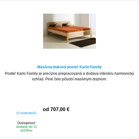
Masívna buková posteľ Karlo Family
Posteľ Karlo Family je precízne prepracovaná a dodáva interiéru harmonický
vzhľad. Plné čelo pôsobí masívnym dojmom.
od 707,00 €
(0 hodnotení)
Dostupnosť:
dodanie do 11
týždňov