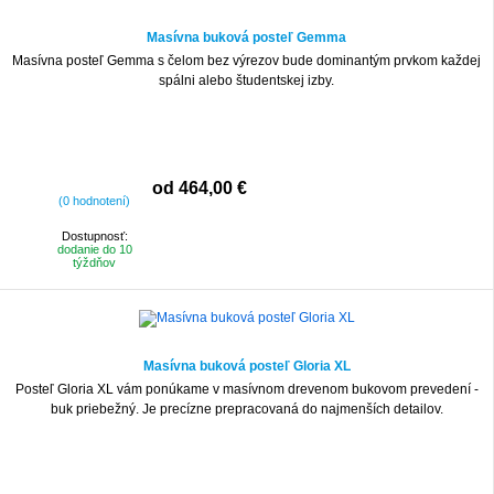
Masívna buková posteľ Gemma
Masívna posteľ Gemma s čelom bez výrezov bude dominantým prvkom každej
spálni alebo študentskej izby.
od 464,00 €
(0 hodnotení)
Dostupnosť:
dodanie do 10
týždňov
Masívna buková posteľ Gloria XL
Posteľ Gloria XL vám ponúkame v masívnom drevenom bukovom prevedení -
buk priebežný. Je precízne prepracovaná do najmenších detailov.