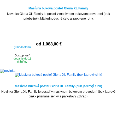
Masívna buková posteľ Gloria XL Family
Novinka Gloria XL Family je posteľ v masívnom bukovom prevedení (buk
priebežný). Má jednoduché čelo a zaoblené rohy.
od 1.088,00 €
(0 hodnotení)
Dostupnosť:
dodanie do 11
týždňov
Masívna buková posteľ Gloria XL Family (buk jadrový cink)
Novinka Gloria XL Family je posteľ v masívnom bukovom prevedení (buk jadrový
cink - priznané senky a parketový vzhľad).