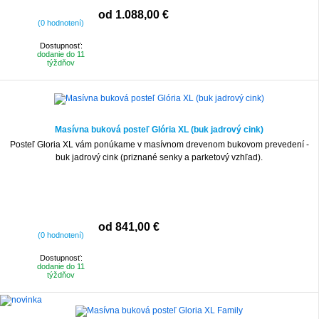
od 1.088,00 €
(0 hodnotení)
Dostupnosť:
dodanie do 11
týždňov
Masívna buková posteľ Glória XL (buk jadrový cink)
Posteľ Gloria XL vám ponúkame v masívnom drevenom bukovom prevedení -
buk jadrový cink (priznané senky a parketový vzhľad).
od 841,00 €
(0 hodnotení)
Dostupnosť:
dodanie do 11
týždňov