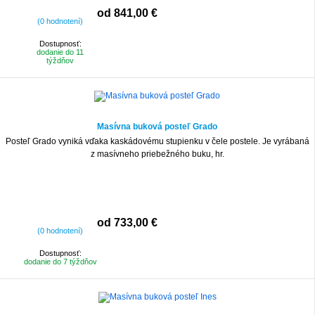
od 841,00 €
(0 hodnotení)
Dostupnosť:
dodanie do 11
týždňov
Masívna buková posteľ Grado
Posteľ Grado vyniká vďaka kaskádovému stupienku v čele postele. Je vyrábaná
z masívneho priebežného buku, hr.
od 733,00 €
(0 hodnotení)
Dostupnosť:
dodanie do 7 týždňov