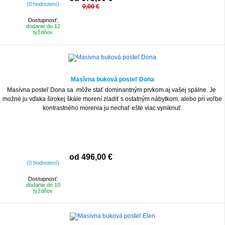
(0 hodnotení)
0,00 €
Dostupnosť:
dodanie do 12
týždňov
Masívna buková posteľ Dona
Masívna posteľ Dona sa môže stať dominantným prvkom aj vašej spálne. Je
možné ju vďaka širokej škále morení zladiť s ostatným nábytkom, alebo pri voľbe
kontrastného morenia ju nechať ešte viac vyniknuť.
od 496,00 €
(0 hodnotení)
Dostupnosť:
dodanie do 10
týždňov