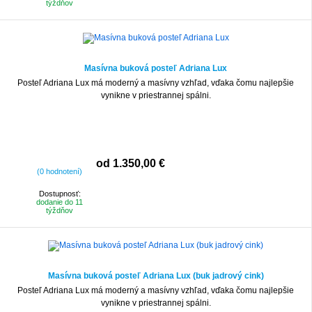
týždňov
Masívna buková posteľ Adriana Lux
Posteľ Adriana Lux má moderný a masívny vzhľad, vďaka čomu najlepšie
vynikne v priestrannej spálni.
od 1.350,00 €
(0 hodnotení)
Dostupnosť:
dodanie do 11
týždňov
Masívna buková posteľ Adriana Lux (buk jadrový cink)
Posteľ Adriana Lux má moderný a masívny vzhľad, vďaka čomu najlepšie
vynikne v priestrannej spálni.