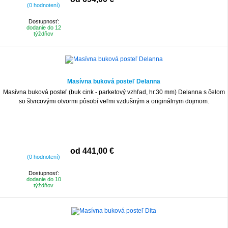
(0 hodnotení)
Dostupnosť:
dodanie do 12
týždňov
Masívna buková posteľ Delanna
Masívna buková posteľ (buk cink - parketový vzhľad, hr.30 mm) Delanna s čelom
so štvrcovými otvormi pôsobí veľmi vzdušným a originálnym dojmom.
od 441,00 €
(0 hodnotení)
Dostupnosť:
dodanie do 10
týždňov