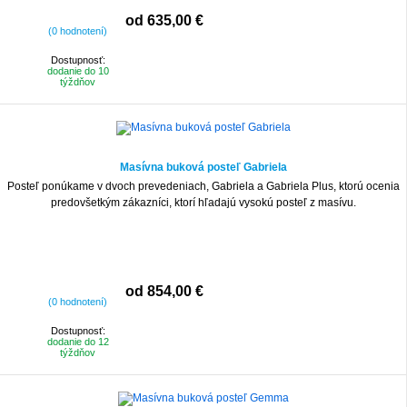
od 635,00 €
(0 hodnotení)
Dostupnosť:
dodanie do 10
týždňov
Masívna buková posteľ Gabriela
Posteľ ponúkame v dvoch prevedeniach, Gabriela a Gabriela Plus, ktorú ocenia
predovšetkým zákazníci, ktorí hľadajú vysokú posteľ z masívu.
od 854,00 €
(0 hodnotení)
Dostupnosť:
dodanie do 12
týždňov