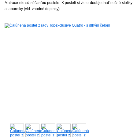
Matrace nie sú súčasťou postele. K posteli si viete doobjednať nočné stolíky
a taburetky (viď. vhodné doplnky).