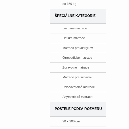
do 150 kg
ŠPECIÁLNE KATEGÓRIE
Luxusné matrace
Detské matrace
Matrace pre alergikov
Ortopedické matrace
Zdravotné matrace
Matrace pre seniorov
Polohovateľné matrace
Asymetrické matrace
POSTELE PODĽA ROZMERU
90 x 200 cm