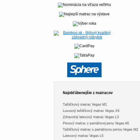
Najobľúbenejšie z matracov
Taštičkový matrac Vegas M1
Luxusný taštičkový matrac Vegas X4
Zdravotný latexový matrac Vegas L3
Penový matrac z pamäťovej peny Vegas A5
Taštičkový matrac s pamäťovou penou Vegas M2
Latexový matrac Vegas L5