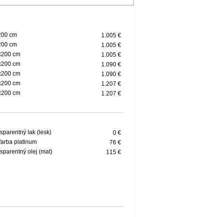
200 cm
1.005 €
200 cm
1.005 €
x200 cm
1.005 €
x200 cm
1.090 €
x200 cm
1.090 €
x200 cm
1.207 €
x200 cm
1.207 €
sparentný lak (lesk)
0 €
farba platinum
76 €
sparentný olej (mat)
115 €