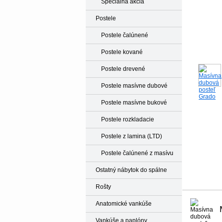
Špeciálna akcia
Postele
Postele čalúnené
Postele kované
Postele drevené
Postele masívne dubové
Postele masívne bukové
Postele rozkladacie
Postele z lamina (LTD)
Postele čalúnené z masívu
Ostatný nábytok do spálne
Rošty
Anatomické vankúše
Vankúše a paplóny