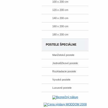
100 x 200 cm
120 x 200 cm
140 x 200 cm
160 x 200 cm
180 x 200 cm
POSTELE ŠPECIÁLNE
Manželské postele
Jednolôžkové postele
Rozkladacie postele
Vysoké postele
Luxusné postele