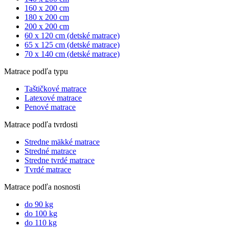
160 x 200 cm
180 x 200 cm
200 x 200 cm
60 x 120 cm (detské matrace)
65 x 125 cm (detské matrace)
70 x 140 cm (detské matrace)
Matrace podľa typu
Taštičkové matrace
Latexové matrace
Penové matrace
Matrace podľa tvrdosti
Stredne mäkké matrace
Stredné matrace
Stredne tvrdé matrace
Tvrdé matrace
Matrace podľa nosnosti
do 90 kg
do 100 kg
do 110 kg