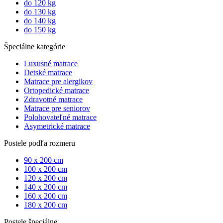
do 120 kg
do 130 kg
do 140 kg
do 150 kg
Špeciálne kategórie
Luxusné matrace
Detské matrace
Matrace pre alergikov
Ortopedické matrace
Zdravotné matrace
Matrace pre seniorov
Polohovateľné matrace
Asymetrické matrace
Postele podľa rozmeru
90 x 200 cm
100 x 200 cm
120 x 200 cm
140 x 200 cm
160 x 200 cm
180 x 200 cm
Postele špeciálne