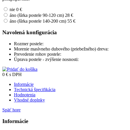
nie
0 €
áno (šírka postele 90-120 cm)
28 €
áno (šírka postele 140-200 cm)
55 €
Navolená konfigurácia
Rozmer postele:
Morenie masívneho dubového (priebežného) dreva:
Prevedenie rohov postele:
Úprava postele - zvýšenie nosnosti:
0
€
s DPH
Informácie
Technická špecifikácia
Hodnotenia
Vhodné doplnky
Späť hore
Informácie