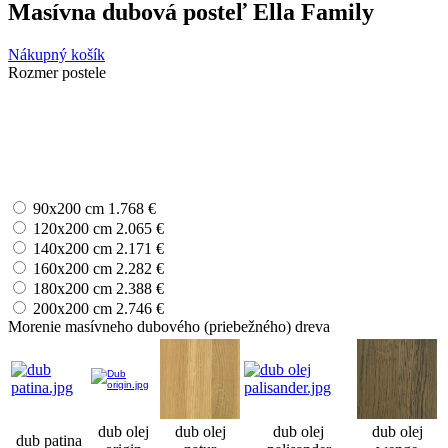
Masívna dubová posteľ Ella Family
Nákupný košík
Rozmer postele
90x200 cm
1.768 €
120x200 cm
2.065 €
140x200 cm
2.171 €
160x200 cm
2.282 €
180x200 cm
2.388 €
200x200 cm
2.746 €
Morenie masívneho dubového (priebežného) dreva
dub olej
dub olej
dub olej
dub olej
dub patina