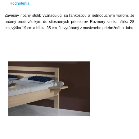
Hodnotenia
Závesný nočný stolík vyznačujúci sa ľahkosťou a jednoduchým tvarom. Je
určený predovšetkým do stiesnených priestorov. Rozmery stolíka: šírka 28
cm, výška 19 cm a hĺbka 35 cm. Je vyrábaný z masívneho priebežného dubu.