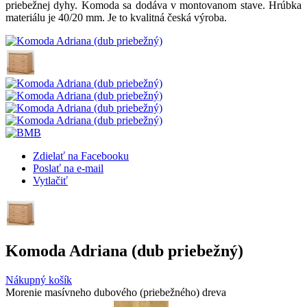
priebežnej dyhy. Komoda sa dodáva v montovanom stave. Hrúbka
materiálu je 40/20 mm. Je to kvalitná česká výroba.
Zdielať na Facebooku
Poslať na e-mail
Vytlačiť
Komoda Adriana (dub priebežný)
Nákupný košík
Morenie masívneho dubového (priebežného) dreva