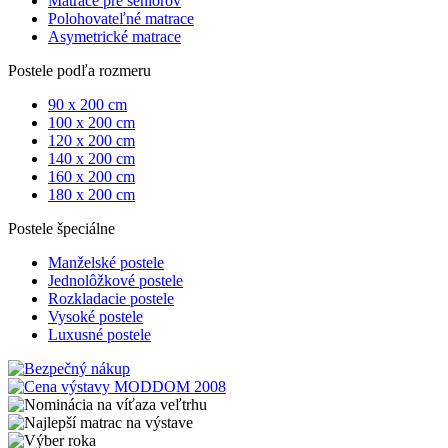
Matrace pre seniorov
Polohovateľné matrace
Asymetrické matrace
Postele podľa rozmeru
90 x 200 cm
100 x 200 cm
120 x 200 cm
140 x 200 cm
160 x 200 cm
180 x 200 cm
Postele špeciálne
Manželské postele
Jednolôžkové postele
Rozkladacie postele
Vysoké postele
Luxusné postele