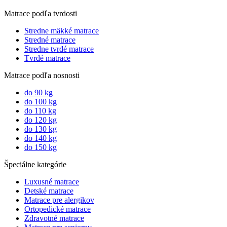
Matrace podľa tvrdosti
Stredne mäkké matrace
Stredné matrace
Stredne tvrdé matrace
Tvrdé matrace
Matrace podľa nosnosti
do 90 kg
do 100 kg
do 110 kg
do 120 kg
do 130 kg
do 140 kg
do 150 kg
Špeciálne kategórie
Luxusné matrace
Detské matrace
Matrace pre alergikov
Ortopedické matrace
Zdravotné matrace