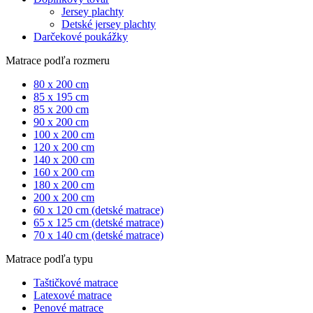
Jersey plachty
Detské jersey plachty
Darčekové poukážky
Matrace podľa rozmeru
80 x 200 cm
85 x 195 cm
85 x 200 cm
90 x 200 cm
100 x 200 cm
120 x 200 cm
140 x 200 cm
160 x 200 cm
180 x 200 cm
200 x 200 cm
60 x 120 cm (detské matrace)
65 x 125 cm (detské matrace)
70 x 140 cm (detské matrace)
Matrace podľa typu
Taštičkové matrace
Latexové matrace
Penové matrace