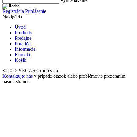
Vyhľadávanie
Registrácia
Prihlásenie
Navigácia
Úvod
Produkty
Predajne
Poradňa
Informácie
Kontakt
Košík
© 2026 VEGAS Group s.r.o..
Kontaktujte nás
v prípade otázok alebo problémov s prezeraním
našich stránok.