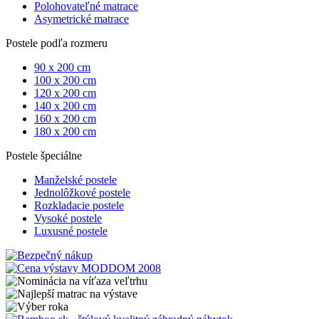
Polohovateľné matrace
Asymetrické matrace
Postele podľa rozmeru
90 x 200 cm
100 x 200 cm
120 x 200 cm
140 x 200 cm
160 x 200 cm
180 x 200 cm
Postele špeciálne
Manželské postele
Jednolôžkové postele
Rozkladacie postele
Vysoké postele
Luxusné postele