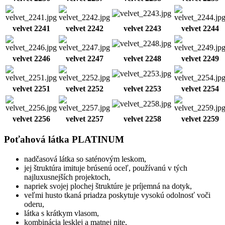
velvet 2241
velvet 2242
velvet 2243
velvet 2244
velvet 2246
velvet 2247
velvet 2248
velvet 2249
velvet 2251
velvet 2252
velvet 2253
velvet 2254
velvet 2256
velvet 2257
velvet 2258
velvet 2259
Poťahová látka PLATINUM
nadčasová látka so saténovým leskom,
jej štruktúra imituje brúsenú oceľ, používanú v tých
najluxusnejších projektoch,
napriek svojej plochej štruktúre je príjemná na dotyk,
veľmi husto tkaná priadza poskytuje vysokú odolnosť voči
oderu,
látka s krátkym vlasom,
kombinácia lesklej a matnej nite,