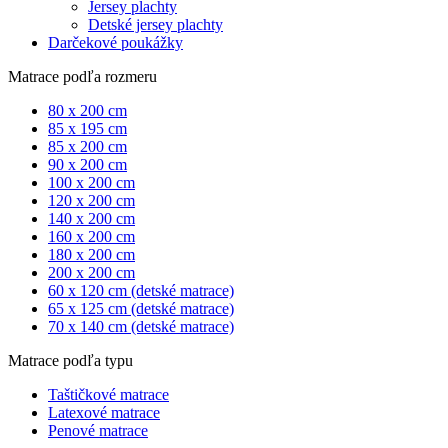
Jersey plachty
Detské jersey plachty
Darčekové poukážky
Matrace podľa rozmeru
80 x 200 cm
85 x 195 cm
85 x 200 cm
90 x 200 cm
100 x 200 cm
120 x 200 cm
140 x 200 cm
160 x 200 cm
180 x 200 cm
200 x 200 cm
60 x 120 cm (detské matrace)
65 x 125 cm (detské matrace)
70 x 140 cm (detské matrace)
Matrace podľa typu
Taštičkové matrace
Latexové matrace
Penové matrace