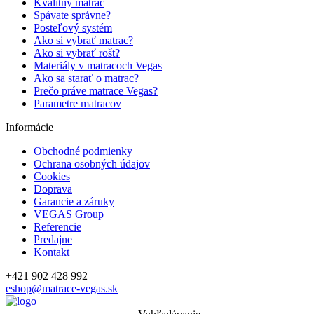
Kvalitný matrac
Spávate správne?
Posteľový systém
Ako si vybrať matrac?
Ako si vybrať rošt?
Materiály v matracoch Vegas
Ako sa starať o matrac?
Prečo práve matrace Vegas?
Parametre matracov
Informácie
Obchodné podmienky
Ochrana osobných údajov
Cookies
Doprava
Garancie a záruky
VEGAS Group
Referencie
Predajne
Kontakt
+421 902 428 992
eshop@matrace-vegas.sk