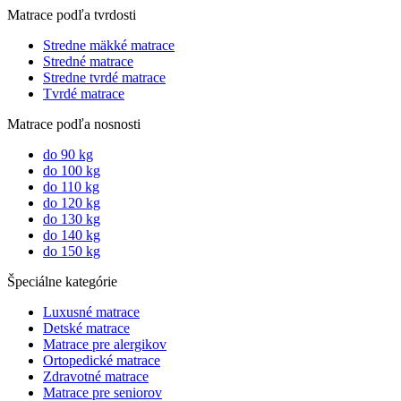
Matrace podľa tvrdosti
Stredne mäkké matrace
Stredné matrace
Stredne tvrdé matrace
Tvrdé matrace
Matrace podľa nosnosti
do 90 kg
do 100 kg
do 110 kg
do 120 kg
do 130 kg
do 140 kg
do 150 kg
Špeciálne kategórie
Luxusné matrace
Detské matrace
Matrace pre alergikov
Ortopedické matrace
Zdravotné matrace
Matrace pre seniorov