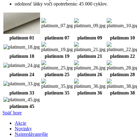
odolnosť látky voči opotrebeniu: 45 000 cyklov.
platinum 01
platinum 07
platinum 09
platinum 10
platinum 18
platinum 19
platinum 21
platinum 22
platinum 24
platinum 25
platinum 26
platinum 28
platinum 33
platinum 35
platinum 36
platinum 38
platinum 45
Späť hore
Akcie
Novinky
Najpredávanejšie