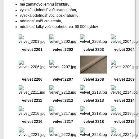
má zamatovo jemnú štruktúru,
vysoká odolnosť voči kvapalinám,
vysoká odolnosť voči poškriabaniu,
odolnosť voči vznieteniu,
odolnosť látky voči opotrebeniu: 60 000 cyklov.
velvet 2201
velvet 2202
velvet 2203
velvet 2204
velvet 2206
velvet 2207
velvet 2208
velvet 2209
velvet 2211
velvet 2212
velvet 2213
velvet 2214
velvet 2216
velvet 2217
velvet 2218
velvet 2219