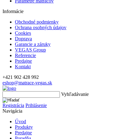
Parametre matracov
Informácie
Obchodné podmienky
Ochrana osobných údajov
Cookies
Doprava
Garancie a záruky
VEGAS Group
Referencie
Predajne
Kontakt
+421 902 428 992
eshop@matrace-vegas.sk
Vyhľadávanie
Registrácia
Prihlásenie
Navigácia
Úvod
Produkty
Predajne
Poradňa