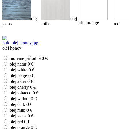
olej
olej
olej orange
jeans
milk
red
olej honey
morenie prírodné
0 €
olej natur
0 €
olej white
0 €
olej beige
0 €
olej alder
0 €
olej cherry
0 €
olej tobacco
0 €
olej walnut
0 €
olej dark
0 €
olej milk
0 €
olej jeans
0 €
olej red
0 €
olej orange
0 €