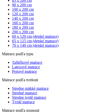
85 x 200 cm
90 x 200 cm
100 x 200 cm
120 x 200 cm
140 x 200 cm
160 x 200 cm
180 x 200 cm
200 x 200 cm
60 x 120 cm (detské matrace)
65 x 125 cm (detské matrace)
70 x 140 cm (detské matrace)
Matrace podľa typu
Taštičkové matrace
Latexové matrace
Penové matrace
Matrace podľa tvrdosti
Stredne mäkké matrace
Stredné matrace
Stredne tvrdé matrace
Tvrdé matrace
Matrace podľa nosnosti