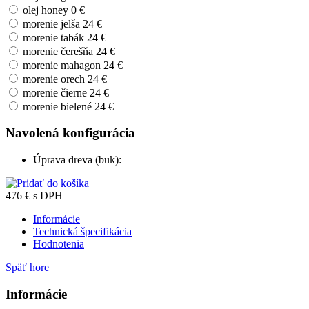
olej honey
0 €
morenie jelša
24 €
morenie tabák
24 €
morenie čerešňa
24 €
morenie mahagon
24 €
morenie orech
24 €
morenie čierne
24 €
morenie bielené
24 €
Navolená konfigurácia
Úprava dreva (buk):
476
€
s DPH
Informácie
Technická špecifikácia
Hodnotenia
Späť hore
Informácie