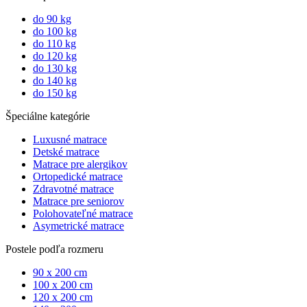
do 90 kg
do 100 kg
do 110 kg
do 120 kg
do 130 kg
do 140 kg
do 150 kg
Špeciálne kategórie
Luxusné matrace
Detské matrace
Matrace pre alergikov
Ortopedické matrace
Zdravotné matrace
Matrace pre seniorov
Polohovateľné matrace
Asymetrické matrace
Postele podľa rozmeru
90 x 200 cm
100 x 200 cm
120 x 200 cm