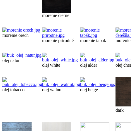
morenie čierne
morenie orech
morenie prírodné
morenie tabak
morenie
olej natur
olej white
olej alder
olej che
olej tobacco
olej walnut
olej beige
dark