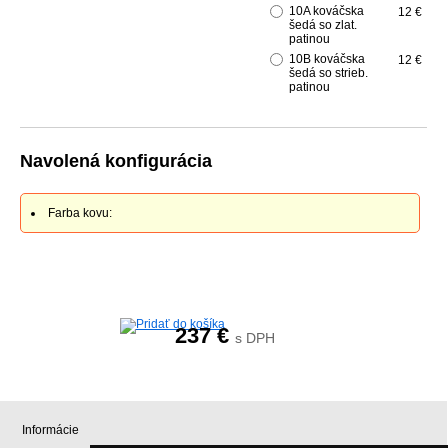
10A kováčska
12 €
šedá so zlat.
patinou
10B kováčska
12 €
šedá so strieb.
patinou
Navolená konfigurácia
Farba kovu:
237
€
s DPH
Informácie