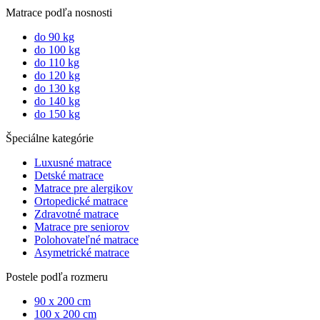
Matrace podľa nosnosti
do 90 kg
do 100 kg
do 110 kg
do 120 kg
do 130 kg
do 140 kg
do 150 kg
Špeciálne kategórie
Luxusné matrace
Detské matrace
Matrace pre alergikov
Ortopedické matrace
Zdravotné matrace
Matrace pre seniorov
Polohovateľné matrace
Asymetrické matrace
Postele podľa rozmeru
90 x 200 cm
100 x 200 cm