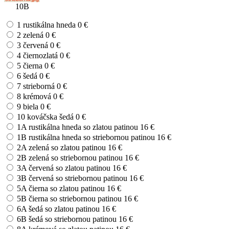
10B
1 rustikálna hneda
0 €
2 zelená
0 €
3 červená
0 €
4 čiernozlatá
0 €
5 čierna
0 €
6 šedá
0 €
7 strieborná
0 €
8 krémová
0 €
9 biela
0 €
10 kováčska šedá
0 €
1A rustikálna hneda so zlatou patinou
16 €
1B rustikálna hneda so striebornou patinou
16 €
2A zelená so zlatou patinou
16 €
2B zelená so striebornou patinou
16 €
3A červená so zlatou patinou
16 €
3B červená so striebornou patinou
16 €
5A čierna so zlatou patinou
16 €
5B čierna so striebornou patinou
16 €
6A šedá so zlatou patinou
16 €
6B šedá so striebornou patinou
16 €