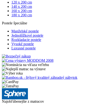
120 x 200 cm
140 x 200 cm
160 x 200 cm
180 x 200 cm
Postele špeciálne
Manželské postele
Jednolôžkové postele
Rozkladacie postele
Vysoké postele
Luxusné postele
Najobľúbenejšie z matracov