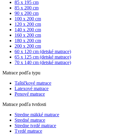
85 x 195 cm
85 x 200 cm
90 x 200 cm
100 x 200 cm
120 x 200 cm
140 x 200 cm
160 x 200 cm
180 x 200 cm
200 x 200 cm
60 x 120 cm (detské matrace)
65 x 125 cm (detské matrace)
70 x 140 cm (detské matrace)
Matrace podľa typu
Taštičkové matrace
Latexové matrace
Penové matrace
Matrace podľa tvrdosti
Stredne mäkké matrace
Stredné matrace
Stredne tvrdé matrace
Tvrdé matrace