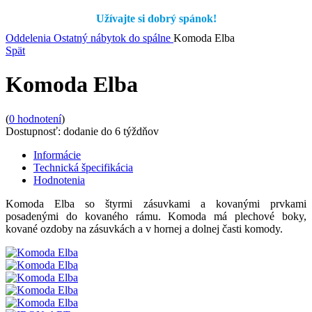
Užívajte si dobrý spánok!
Oddelenia
Ostatný nábytok do spálne
Komoda Elba
Spät
Komoda Elba
(
0
hodnotení
)
Dostupnosť:
dodanie do 6 týždňov
Informácie
Technická špecifikácia
Hodnotenia
Komoda Elba so štyrmi zásuvkami a kovanými prvkami
posadenými do kovaného rámu. Komoda má plechové boky,
kované ozdoby na zásuvkách a v hornej a dolnej časti komody.