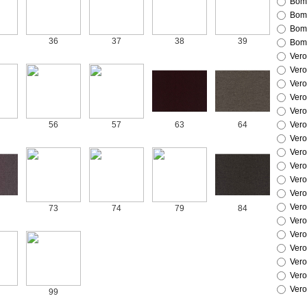
Bom
Bom
Bom
36
37
38
39
Bom
Vero
Vero
Vero
Vero
Vero
56
57
63
64
Vero
Vero
Vero
Vero
Vero
Vero
Vero
73
74
79
84
Vero
Vero
Vero
Vero
Vero
Vero
99