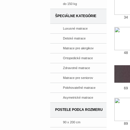
do 150 kg
ŠPECIÁLNE KATEGÓRIE
34
Luxusné matrace
Detské matrace
Matrace pre alergikov
48
Ortopedické matrace
Zdravotné matrace
Matrace pre seniorov
Polohovateľné matrace
69
Asymetrické matrace
POSTELE PODĽA ROZMERU
90 x 200 cm
89