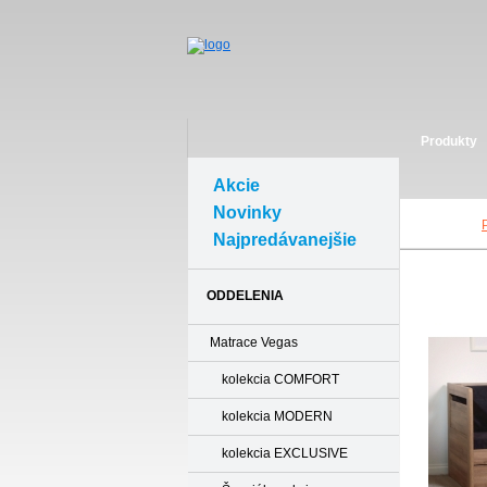
Produkty
Akcie
Novinky
Najpredávanejšie
ODDELENIA
Matrace Vegas
kolekcia COMFORT
kolekcia MODERN
kolekcia EXCLUSIVE