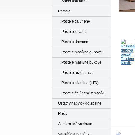
Špeciálna akcia
Postele
Postele čalúnené
Postele kované
Postele drevené
Postele masívne dubové
Postele masívne bukové
Postele rozkladacie
Postele z lamina (LTD)
Postele čalúnené z masívu
Ostatný nábytok do spálne
Rošty
Anatomické vankúše
Vankúše a paplóny