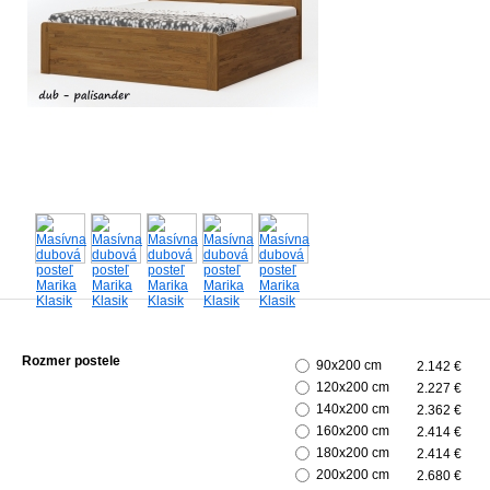
Rozmer postele
90x200 cm
2.142 €
120x200 cm
2.227 €
140x200 cm
2.362 €
160x200 cm
2.414 €
180x200 cm
2.414 €
200x200 cm
2.680 €