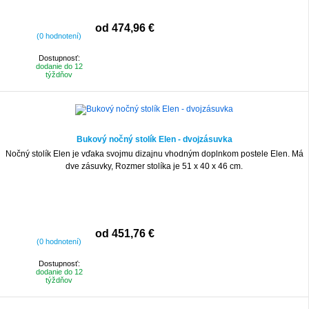
od 474,96 €
(0 hodnotení)
Dostupnosť:
dodanie do 12
týždňov
Bukový nočný stolík Elen - dvojzásuvka
Nočný stolík Elen je vďaka svojmu dizajnu vhodným doplnkom postele Elen. Má
dve zásuvky, Rozmer stolíka je 51 x 40 x 46 cm.
od 451,76 €
(0 hodnotení)
Dostupnosť:
dodanie do 12
týždňov