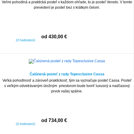
Veľmi pohodlná a praktická posteľ v každom ohľade, to je posteľ Veneto. V tomto
prevedení je posteľ bez s krátkym čelom.
od 430,00 €
(0 hodnotení)
Čalúnená posteľ z rady Topexclusive Cassa
Veľká pohodlnosť a zároveň praktickosť, tým sa vyznačuje posteľ Cassa. Posteľ
s veľkým odvetrávaným úložným priestorom bude tvoriť luxusný a nadčasový
prvok vašej spálne.
od 734,00 €
(0 hodnotení)