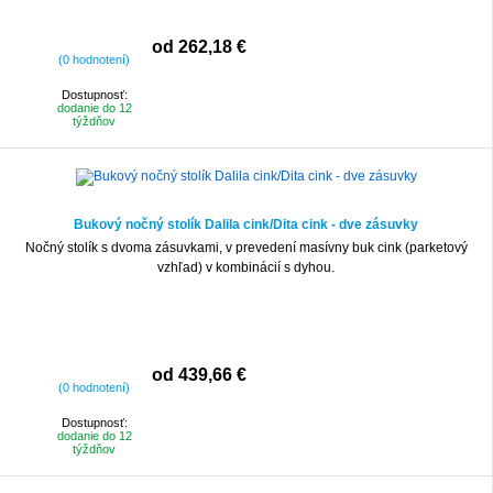
od 262,18 €
(0 hodnotení)
Dostupnosť:
dodanie do 12
týždňov
Bukový nočný stolík Dalila cink/Dita cink - dve zásuvky
Nočný stolík s dvoma zásuvkami, v prevedení masívny buk cink (parketový
vzhľad) v kombinácií s dyhou.
od 439,66 €
(0 hodnotení)
Dostupnosť:
dodanie do 12
týždňov