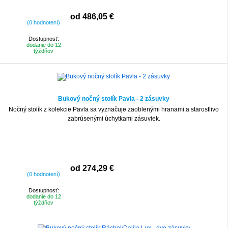
od 486,05 €
(0 hodnotení)
Dostupnosť:
dodanie do 12
týždňov
Bukový nočný stolík Pavla - 2 zásuvky
Nočný stolík z kolekcie Pavla sa vyznačuje zaoblenými hranami a starostlivo
zabrúsenými úchytkami zásuviek.
od 274,29 €
(0 hodnotení)
Dostupnosť:
dodanie do 12
týždňov