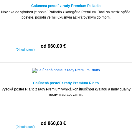
Čalúnená posteľ z rady Premium Palladio
Novinka od výrobcu je posteľ Palladio z kategórie Premium. Radí sa medzi vyšše
postele, pôsobí veľmi luxusným až kráľovským dojmom.
od 960,00 €
(0 hodnotení)
Čalúnená posteľ z rady Premium Rialto
Vysoká posteľ Rialto z rady Premium vyniká konštrukčnou kvalitou a individuálny
ručným spracovaním.
od 860,00 €
(0 hodnotení)