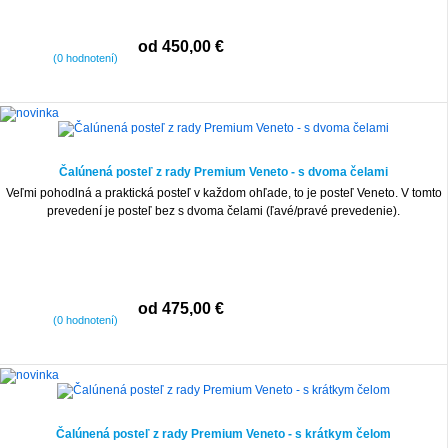
od 450,00 €
(0 hodnotení)
Čalúnená posteľ z rady Premium Veneto - s dvoma čelami
Veľmi pohodlná a praktická posteľ v každom ohľade, to je posteľ Veneto. V tomto
prevedení je posteľ bez s dvoma čelami (ľavé/pravé prevedenie).
od 475,00 €
(0 hodnotení)
Čalúnená posteľ z rady Premium Veneto - s krátkym čelom