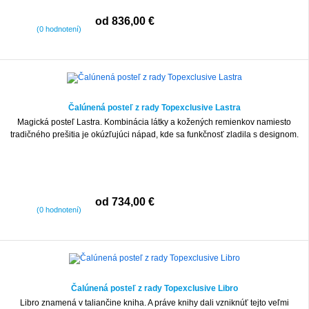
od 836,00 €
(0 hodnotení)
Čalúnená posteľ z rady Topexclusive Lastra
Magická posteľ Lastra. Kombinácia látky a kožených remienkov namiesto
tradičného prešitia je okúzľujúci nápad, kde sa funkčnosť zladila s designom.
od 734,00 €
(0 hodnotení)
Čalúnená posteľ z rady Topexclusive Libro
Libro znamená v taliančine kniha. A práve knihy dali vzniknúť tejto veľmi