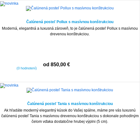
Čalúnená posteľ Pollux s masívnou konštrukciou
Moderná, elegantná a luxusná zároveň, to je čalúnená posteľ Pollux s masívnou
drevenou konštrukciou.
od 850,00 €
(0 hodnotení)
Čalúnená posteľ Tania s masívnou konštrukciou
Ak hľadáte moderný elegantný kúsok do Vašej spálne, máme pre vás luxusnú
čalúnenú posteľ Tania s masívnou drevenou konštrukciou s dokonale pohodlným
čelom vďaka dostatočne hrubej výplni (5 cm).