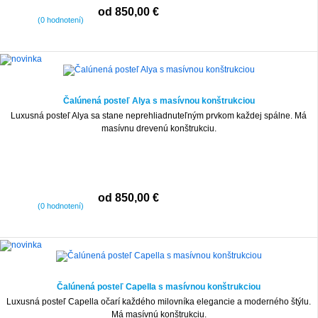
od 850,00 €
(0 hodnotení)
Čalúnená posteľ Alya s masívnou konštrukciou
Luxusná posteľ Alya sa stane neprehliadnuteľným prvkom každej spálne. Má
masívnu drevenú konštrukciu.
od 850,00 €
(0 hodnotení)
Čalúnená posteľ Capella s masívnou konštrukciou
Luxusná posteľ Capella očarí každého milovníka elegancie a moderného štýlu.
Má masívnú konštrukciu.