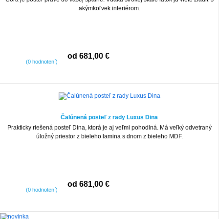
akýmkoľvek interiérom.
od 681,00 €
(0 hodnotení)
Čalúnená posteľ z rady Luxus Dina
Prakticky riešená posteľ Dina, ktorá je aj veľmi pohodlná. Má veľký odvetraný
úložný priestor z bieleho lamina s dnom z bieleho MDF.
od 681,00 €
(0 hodnotení)