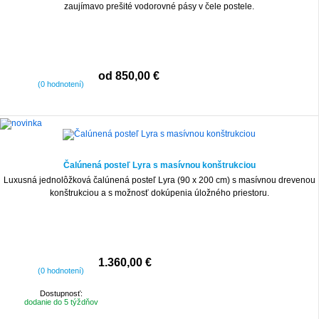
zaujímavo prešité vodorovné pásy v čele postele.
od 850,00 €
(0 hodnotení)
Čalúnená posteľ Lyra s masívnou konštrukciou
Luxusná jednolôžková čalúnená posteľ Lyra (90 x 200 cm) s masívnou drevenou
konštrukciou a s možnosť dokúpenia úložného priestoru.
1.360,00 €
(0 hodnotení)
Dostupnosť:
dodanie do 5 týždňov