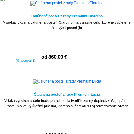
Čalúnená posteľ z rady Premium Giardino
Vysoká, luxusná čalúnená posteľ Giardino má výrazne čelo, ktoré je vypletené
látkovými pásmi (hr.
od 860,00 €
(0 hodnotení)
Čalúnená posteľ z rady Premium Lucia
Vďaka vysokému čelu bude posteľ Lucia tvoriť luxusný doplnok vašej spálne.
Posteľ má veľký úložný priestor, ktorého súčasťou sú aj odvetrávanie otvory.