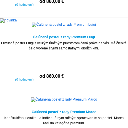
od 860,00 €
(0 hodnotení)
Čalúnená posteľ z rady Premium Luigi
Luxusná posteľ Luigi s veľkým úložným priestorom čaká práve na vás. Má členité
čelo tvorené štyrmi samostatnými obdĺžnikmi.
od 860,00 €
(0 hodnotení)
Čalúnená posteľ z rady Premium Marco
Konštrukčnou kvalitou a individuálnym ručným spracovaním sa posteľ Marco
radí do kategórie premium.