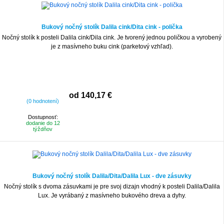
Bukový nočný stolík Dalila cink/Dita cink - polička
Nočný stolík k posteli Dalila cink/Dila cink. Je tvorený jednou poličkou a vyrobený
je z masívneho buku cink (parketový vzhľad).
od 140,17 €
(0 hodnotení)
Dostupnosť:
dodanie do 12
týždňov
Bukový nočný stolík Dalila/Dita/Dalila Lux - dve zásuvky
Nočný stolík s dvoma zásuvkami je pre svoj dizajn vhodný k posteli Dalila/Dalila
Lux. Je vyrábaný z masívneho bukového dreva a dyhy.