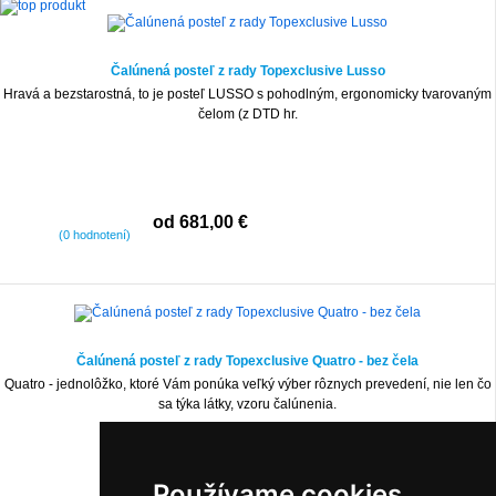
Čalúnená posteľ z rady Topexclusive Lusso
Hravá a bezstarostná, to je posteľ LUSSO s pohodlným, ergonomicky tvarovaným
čelom (z DTD hr.
od 681,00 €
(0 hodnotení)
Čalúnená posteľ z rady Topexclusive Quatro - bez čela
Quatro - jednolôžko, ktoré Vám ponúka veľký výber rôznych prevedení, nie len čo
sa týka látky, vzoru čalúnenia.
Používame cookies