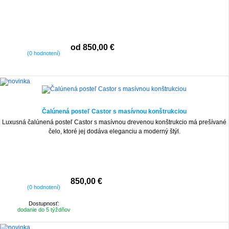
od 850,00 €
(0 hodnotení)
Čalúnená posteľ Castor s masívnou konštrukciou
Luxusná čalúnená posteľ Castor s masívnou drevenou konštrukcio má prešívané
čelo, ktoré jej dodáva eleganciu a moderný štýl.
850,00 €
(0 hodnotení)
Dostupnosť:
dodanie do 5 týždňov