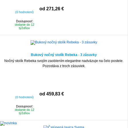
od 271,26 €
(0 hodnotení)
Dostupnosť:
dodanie do 12
týždňov
Bukový nočný stolík Rebeka - 3 zásuvky
Nočný stolík Rebeka svojím zaoblením elegantne nadväzuje na čelo postele.
Pozostáva z troch zásuviek.
od 459,83 €
(0 hodnotení)
Dostupnosť:
dodanie do 12
týždňov