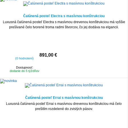
Čalúnená posteľ Electra s masívnou konštrukciou
Luxusná čalúnená posteľ Electra s masívnou drevenou konštrukciou má vyššie
prešívané čelo tvorené troma radmi štvorcov, čo jej dodáva na elgancii.
891,00 €
(0 hodnotení)
Dostupnosť:
dodanie do 5 týždňov
Čalúnená posteľ Errai s masívnou konštrukciou
Luxusná čalúnená posteľ Errai s masívnou drevenou konštrukciou má čelo
prešitím rozdelené do zvislých pásov.