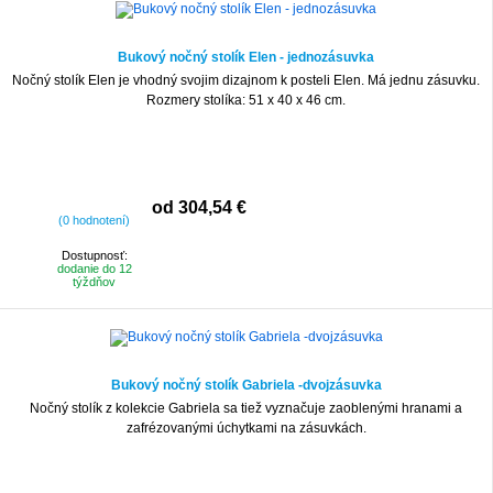
Bukový nočný stolík Elen - jednozásuvka
Nočný stolík Elen je vhodný svojim dizajnom k posteli Elen. Má jednu zásuvku.
Rozmery stolíka: 51 x 40 x 46 cm.
od 304,54 €
(0 hodnotení)
Dostupnosť:
dodanie do 12
týždňov
Bukový nočný stolík Gabriela -dvojzásuvka
Nočný stolík z kolekcie Gabriela sa tiež vyznačuje zaoblenými hranami a
zafrézovanými úchytkami na zásuvkách.