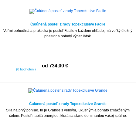
Čalúnená posteľ z rady Topexclusive Facile
Veľmi pohodlná a praktická je posteľ Facile v každom ohľade, má veľký úložný
priestor a bohatý výber látok.
od 734,00 €
(0 hodnotení)
Čalúnená posteľ z rady Topexclusive Grande
Sila na prvý pohľad, to je Grande s veľkým, luxusným a bohato zmäkčeným
čelom. Posteľ nabitá energiou, ktorá sa stane dominantou vašej spálne.