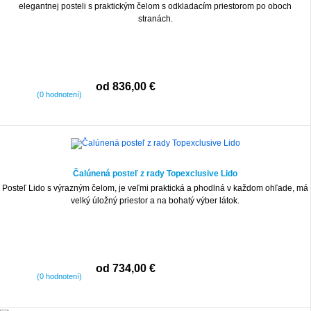
elegantnej posteli s praktickým čelom s odkladacím priestorom po oboch
stranách.
od 836,00 €
(0 hodnotení)
Čalúnená posteľ z rady Topexclusive Lido
Posteľ Lido s výrazným čelom, je veľmi praktická a phodlná v každom ohľade, má
velký úložný priestor a na bohatý výber látok.
od 734,00 €
(0 hodnotení)